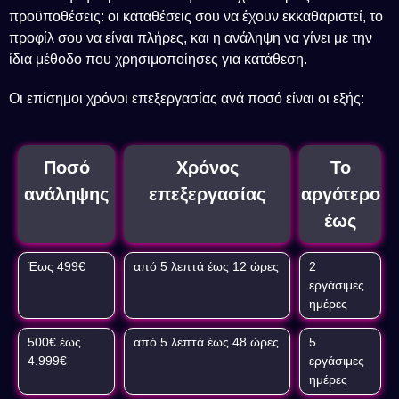
προϋποθέσεις: οι καταθέσεις σου να έχουν εκκαθαριστεί, το
προφίλ σου να είναι πλήρες, και η ανάληψη να γίνει με την
ίδια μέθοδο που χρησιμοποίησες για κατάθεση.
Οι επίσημοι χρόνοι επεξεργασίας ανά ποσό είναι οι εξής:
Ποσό
Χρόνος
Το
ανάληψης
επεξεργασίας
αργότερο
έως
Έως 499€
από 5 λεπτά έως 12 ώρες
2
εργάσιμες
ημέρες
500€ έως
από 5 λεπτά έως 48 ώρες
5
4.999€
εργάσιμες
ημέρες