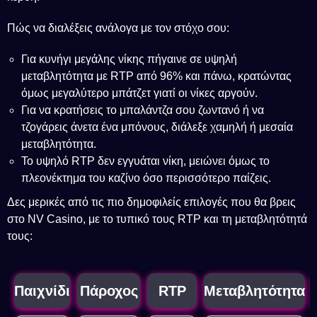
Πώς να διαλέξεις ανάλογα με τον στόχο σου:
Για κυνήγι μεγάλης νίκης πήγαινε σε υψηλή
μεταβλητότητα με RTP από 96% και πάνω, κρατώντας
όμως μεγαλύτερο μπάτζετ γιατί οι νίκες αργούν.
Για να κρατήσεις το μπαλάντζα σου ζωντανό ή να
τζογάρεις άνετα ένα μπόνους, διάλεξε χαμηλή ή μεσαία
μεταβλητότητα.
Το υψηλό RTP δεν εγγυάται νίκη, μειώνει όμως το
πλεονέκτημα του καζίνο όσο περισσότερο παίζεις.
Δες μερικές από τις πιο δημοφιλείς επιλογές που θα βρεις
στο NV Casino, με το τυπικό τους RTP και τη μεταβλητότητά
τους:
Παιχνίδι
Πάροχος
RTP
Μεταβλητότητα