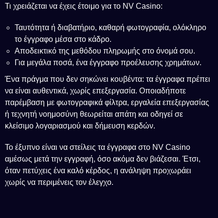
Τι χρειάζεται να έχεις έτοιμο για το NV Casino:
Ταυτότητα ή διαβατήριο, καθαρή φωτογραφία, ολόκληρο
το έγγραφο μέσα στο κάδρο.
Αποδεικτικό της μεθόδου πληρωμής στο όνομά σου.
Για μεγάλα ποσά, ένα έγγραφο προέλευσης χρημάτων.
Ένα πράγμα που δεν σηκώνει κουβέντα: τα έγγραφα πρέπει
να είναι αυθεντικά, χωρίς επεξεργασία. Οποιαδήποτε
παρέμβαση με φωτογραφικά φίλτρα, εργαλεία επεξεργασίας
ή τεχνητή νοημοσύνη θεωρείται απάτη και οδηγεί σε
κλείσιμο λογαριασμού και δήμευση κερδών.
Το έξυπνο είναι να στείλεις τα έγγραφα στο NV Casino
αμέσως μετά την εγγραφή, όσο ακόμα δεν βιάζεσαι. Έτσι,
όταν πετύχεις ένα καλό κέρδος, η ανάληψη προχωράει
χωρίς να περιμένεις τον έλεγχο.