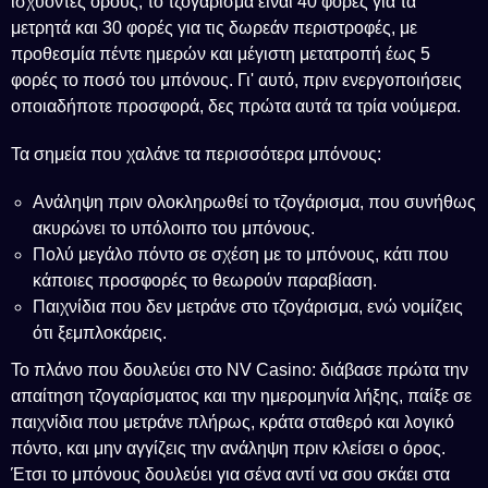
ισχύοντες όρους, το τζογάρισμα είναι 40 φορές για τα
μετρητά και 30 φορές για τις δωρεάν περιστροφές, με
προθεσμία πέντε ημερών και μέγιστη μετατροπή έως 5
φορές το ποσό του μπόνους. Γι' αυτό, πριν ενεργοποιήσεις
οποιαδήποτε προσφορά, δες πρώτα αυτά τα τρία νούμερα.
Τα σημεία που χαλάνε τα περισσότερα μπόνους:
Ανάληψη πριν ολοκληρωθεί το τζογάρισμα, που συνήθως
ακυρώνει το υπόλοιπο του μπόνους.
Πολύ μεγάλο πόντο σε σχέση με το μπόνους, κάτι που
κάποιες προσφορές το θεωρούν παραβίαση.
Παιχνίδια που δεν μετράνε στο τζογάρισμα, ενώ νομίζεις
ότι ξεμπλοκάρεις.
Το πλάνο που δουλεύει στο NV Casino: διάβασε πρώτα την
απαίτηση τζογαρίσματος και την ημερομηνία λήξης, παίξε σε
παιχνίδια που μετράνε πλήρως, κράτα σταθερό και λογικό
πόντο, και μην αγγίζεις την ανάληψη πριν κλείσει ο όρος.
Έτσι το μπόνους δουλεύει για σένα αντί να σου σκάει στα