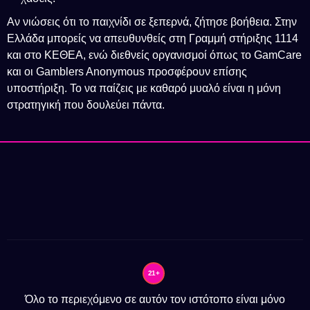
Αν νιώσεις ότι το παιχνίδι σε ξεπερνά, ζήτησε βοήθεια. Στην
Ελλάδα μπορείς να απευθυνθείς στη Γραμμή στήριξης 1114
και στο ΚΕΘΕΑ, ενώ διεθνείς οργανισμοί όπως το GamCare
και οι Gamblers Anonymous προσφέρουν επίσης
υποστήριξη. Το να παίζεις με καθαρό μυαλό είναι η μόνη
στρατηγική που δουλεύει πάντα.
21+
Όλο το περιεχόμενο σε αυτόν τον ιστότοπο είναι μόνο