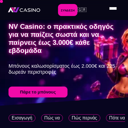
🇬🇷
ΣΎΝΔΕΣΗ
NV Casino: ο πρακτικός οδηγός
για να παίζεις σωστά και να
παίρνεις έως 3.000€ κάθε
εβδομάδα
Μπόνους καλωσορίσματος έως 2.000€ και 225
δωρεάν περιστροφές
Πάρε το μπόνους
Εισαγωγή
Πώς να
Πώς περνάς
Πότε να