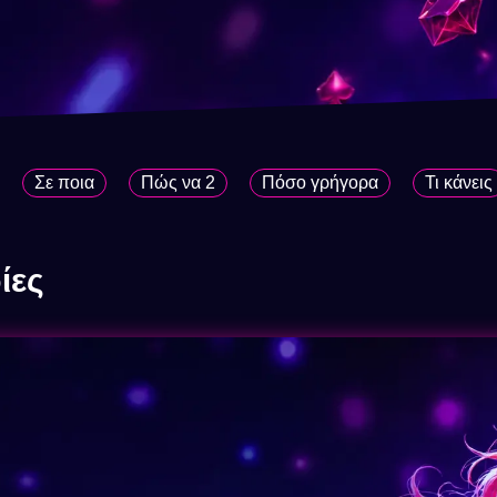
Σε ποια
Πώς να 2
Πόσο γρήγορα
Τι κάνεις
ίες