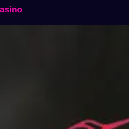
asino