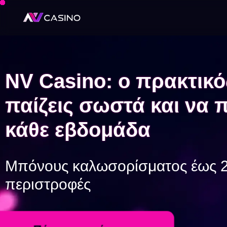
NV Casino: ο πρακτικό
παίζεις σωστά και να π
κάθε εβδομάδα
Μπόνους καλωσορίσματος έως 2
περιστροφές