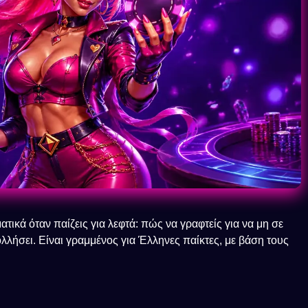
τικά όταν παίζεις για λεφτά: πώς να γραφτείς για να μη σε
ολλήσει. Είναι γραμμένος για Έλληνες παίκτες, με βάση τους