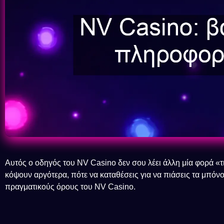
Αυτός ο οδηγός του NV Casino δεν σου λέει άλλη μία φορά «τι
κόψουν αργότερα, πότε να καταθέσεις για να πιάσεις τα μπόνο
πραγματικούς όρους του NV Casino.