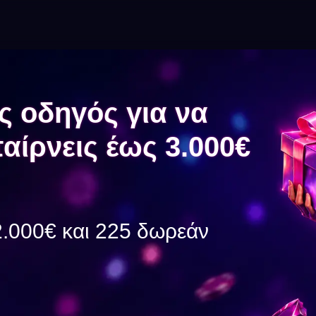
ς οδηγός για να
αίρνεις έως 3.000€
.000€ και 225 δωρεάν