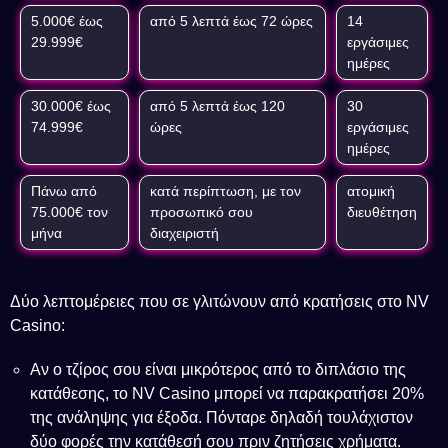
5.000€ έως
από 5 λεπτά έως 72 ώρες
14
29.999€
εργάσιμες
ημέρες
30.000€ έως
από 5 λεπτά έως 120
30
74.999€
ώρες
εργάσιμες
ημέρες
Πάνω από
κατά περίπτωση, με τον
ατομική
75.000€ τον
προσωπικό σου
διευθέτηση
μήνα
διαχειριστή
Δύο λεπτομέρειες που σε γλιτώνουν από κρατήσεις στο NV
Casino:
Αν ο τζίρος σου είναι μικρότερος από το διπλάσιο της
κατάθεσης, το NV Casino μπορεί να παρακρατήσει 20%
της ανάληψης για έξοδα. Πόνταρε δηλαδή τουλάχιστον
δύο φορές την κατάθεσή σου πριν ζητήσεις χρήματα.