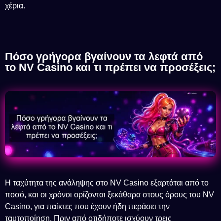
χέρια.
Πόσο γρήγορα βγαίνουν τα λεφτά από
το NV Casino και τι πρέπει να προσέξεις;
Η ταχύτητα της ανάληψης στο NV Casino εξαρτάται από το
ποσό, και οι χρόνοι ορίζονται ξεκάθαρα στους όρους του NV
Casino, για παίκτες που έχουν ήδη περάσει την
ταυτοποίηση. Πριν από οτιδήποτε ισχύουν τρεις