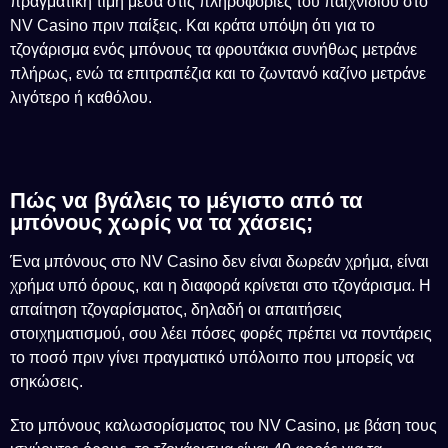
πραγματική τιμή μέσα στις πληροφορίες του παιχνιδιού στο
NV Casino πριν παίξεις. Και κράτα υπόψη ότι για το
τζογάρισμα ενός μπόνους τα φρουτάκια συνήθως μετράνε
πλήρως, ενώ τα επιτραπέζια και το ζωντανό καζίνο μετράνε
λιγότερο ή καθόλου.
Πώς να βγάλεις το μέγιστο από τα
μπόνους χωρίς να τα χάσεις;
Ένα μπόνους στο NV Casino δεν είναι δωρεάν χρήμα, είναι
χρήμα υπό όρους, και η διαφορά κρίνεται στο τζογάρισμα. Η
απαίτηση τζογαρίσματος, δηλαδή οι απαιτήσεις
στοιχηματισμού, σου λέει πόσες φορές πρέπει να ποντάρεις
το ποσό πριν γίνει πραγματικό υπόλοιπο που μπορείς να
σηκώσεις.
Στο μπόνους καλωσορίσματος του NV Casino, με βάση τους