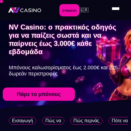
🇬🇷
ΣΎΝΔΕΣΗ
NV Casino: ο πρακτικός οδηγός
για να παίζεις σωστά και να
παίρνεις έως 3.000€ κάθε
εβδομάδα
Μπόνους καλωσορίσματος έως 2.000€ και 225
δωρεάν περιστροφές
Πάρε το μπόνους
Εισαγωγή
Πώς να
Πώς περνάς
Πότε να