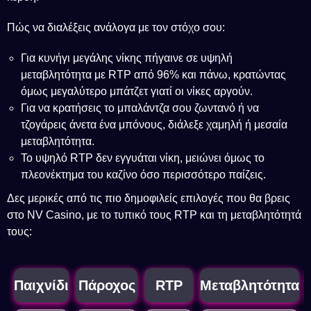
Πώς να διαλέξεις ανάλογα με τον στόχο σου:
Για κυνήγι μεγάλης νίκης πήγαινε σε υψηλή
μεταβλητότητα με RTP από 96% και πάνω, κρατώντας
όμως μεγαλύτερο μπάτζετ γιατί οι νίκες αργούν.
Για να κρατήσεις το μπαλάντζα σου ζωντανό ή να
τζογάρεις άνετα ένα μπόνους, διάλεξε χαμηλή ή μεσαία
μεταβλητότητα.
Το υψηλό RTP δεν εγγυάται νίκη, μειώνει όμως το
πλεονέκτημα του καζίνο όσο περισσότερο παίζεις.
Δες μερικές από τις πιο δημοφιλείς επιλογές που θα βρεις
στο NV Casino, με το τυπικό τους RTP και τη μεταβλητότητά
τους:
Παιχνίδι
Πάροχος
RTP
Μεταβλητότητα