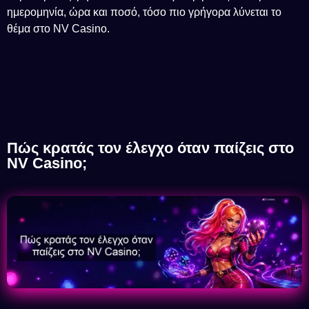
ημερομηνία, ώρα και ποσό, τόσο πιο γρήγορα λύνεται το
θέμα στο NV Casino.
Πώς κρατάς τον έλεγχο όταν παίζεις στο
NV Casino;