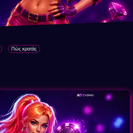
Πώς κρατάς