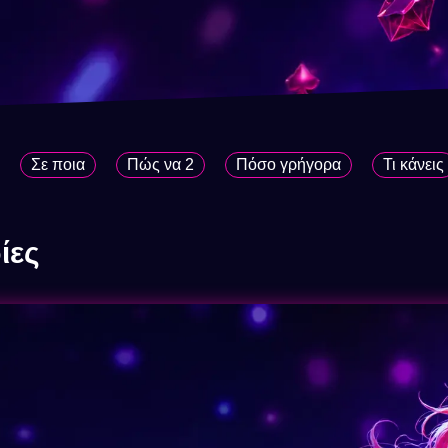
Σε ποια
Πώς να 2
Πόσο γρήγορα
Τι κάνεις
ίες