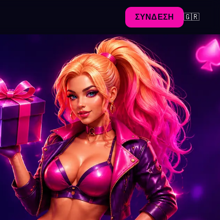
ΣΎΝΔΕΣΗ
🇬🇷