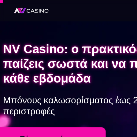
NV Casino: ο πρακτικό
παίζεις σωστά και να π
κάθε εβδομάδα
Μπόνους καλωσορίσματος έως 2
περιστροφές