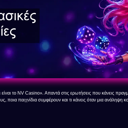
 είναι το NV Casino». Απαντά στις ερωτήσεις που κάνεις πραγμα
υς, ποια παιχνίδια συμφέρουν και τι κάνεις όταν μια ανάληψη κ