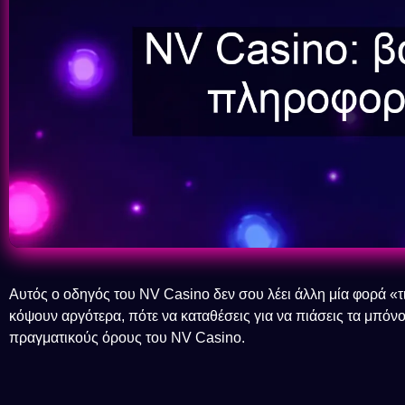
Αυτός ο οδηγός του NV Casino δεν σου λέει άλλη μία φορά «τι
κόψουν αργότερα, πότε να καταθέσεις για να πιάσεις τα μπόνο
πραγματικούς όρους του NV Casino.