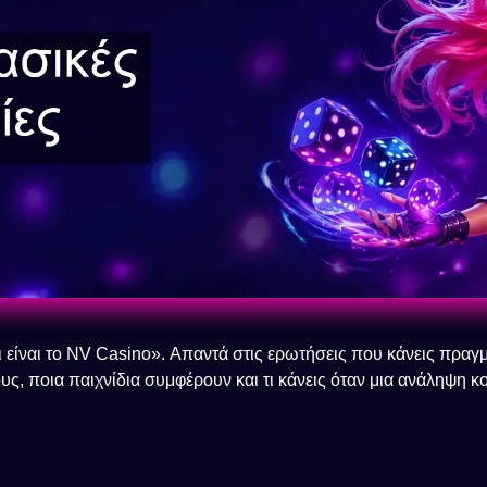
 είναι το NV Casino». Απαντά στις ερωτήσεις που κάνεις πραγμα
υς, ποια παιχνίδια συμφέρουν και τι κάνεις όταν μια ανάληψη κ