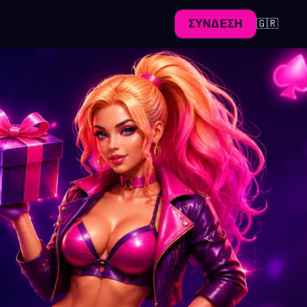
ΣΎΝΔΕΣΗ
🇬🇷